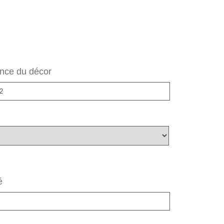
nce du décor
é