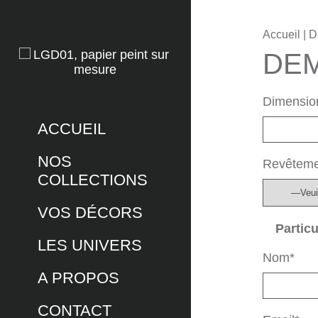
Accueil
| D
DEM
Dimension
ACCUEIL
NOS
Revêteme
COLLECTIONS
VOS DÉCORS
Particu
LES UNIVERS
Nom*
A PROPOS
CONTACT