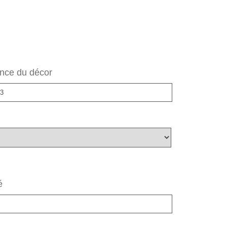
nce du décor
é