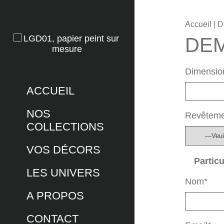
Accueil
| D
DEM
Dimension
ACCUEIL
NOS
Revêteme
COLLECTIONS
VOS DÉCORS
Particu
LES UNIVERS
Nom*
A PROPOS
CONTACT