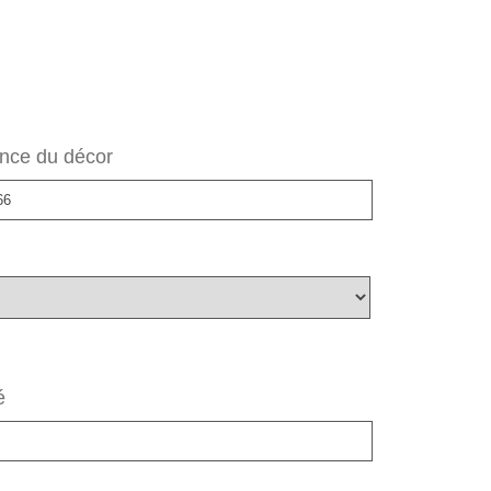
nce du décor
é