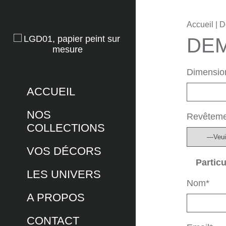
Accueil
| D
DEM
Dimension
ACCUEIL
NOS
Revêteme
COLLECTIONS
VOS DÉCORS
Particu
LES UNIVERS
Nom*
A PROPOS
CONTACT