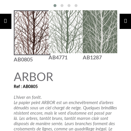
AB4771
AB1287
AB0805
ARBOR
Ref : AB0805
L’hiver en forêt
.
Le papier peint ARBOR est un enchevêtrement d’arbres
dénudés sous un ciel chargé de neige. Quelques brindilles
résistent encore, mais le vent d’automne est passé par
là. Les arbres, tantôt bruns, tantôt marron clair sont
disposés de manière serrée. Leurs branches forment des
croisements de lignes, comme un quadrillage inégal. Le