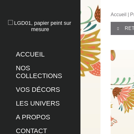
Accueil
|
P
RET
ACCUEIL
NOS
COLLECTIONS
VOS DÉCORS
LES UNIVERS
A PROPOS
CONTACT