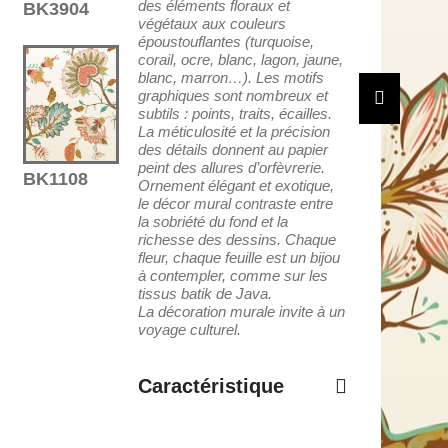
des éléments floraux et
BK3904
végétaux aux couleurs
époustouflantes (turquoise,
corail, ocre, blanc, lagon, jaune,
blanc, marron…). Les motifs
graphiques sont nombreux et
subtils : points, traits, écailles.
La méticulosité et la précision
des détails donnent au papier
peint des allures d’orfèvrerie.
BK1108
Ornement élégant et exotique,
le décor mural contraste entre
la sobriété du fond et la
richesse des dessins. Chaque
fleur, chaque feuille est un bijou
à contempler, comme sur les
tissus batik de Java.
La décoration murale invite à un
voyage culturel.
Caractéristique