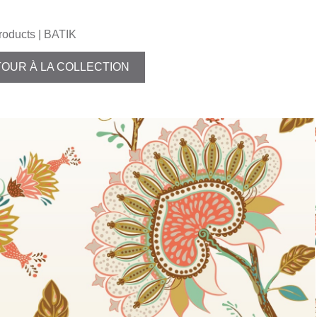
roducts
| BATIK
OUR À LA COLLECTION