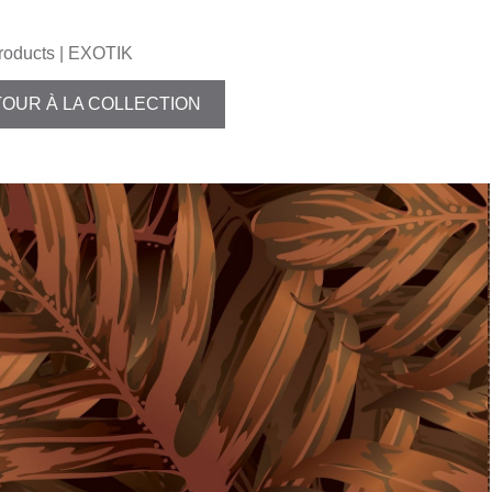
roducts
| EXOTIK
OUR À LA COLLECTION