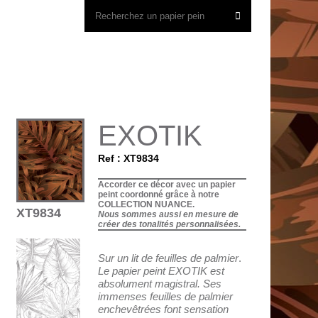
EXOTIK
Ref : XT9834
Accorder ce décor avec un papier
peint coordonné grâce à notre
COLLECTION NUANCE.
XT9834
Nous sommes aussi en mesure de
créer des tonalités personnalisées.
Sur un lit de feuilles de palmier
.
Le papier peint EXOTIK est
absolument magistral. Ses
immenses feuilles de palmier
enchevêtrées font sensation