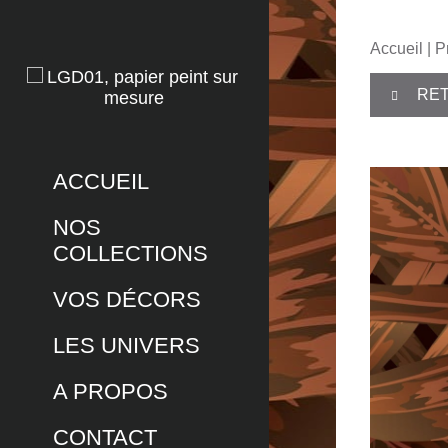
Accueil
|
P
RET
ACCUEIL
NOS
COLLECTIONS
VOS DÉCORS
LES UNIVERS
A PROPOS
CONTACT