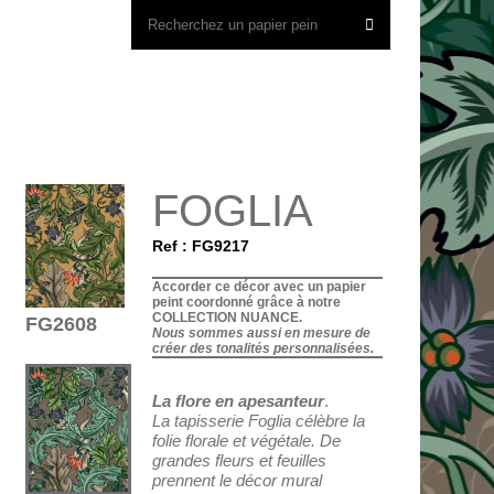
FOGLIA
Ref : FG9217
Accorder ce décor avec un papier
peint coordonné grâce à notre
COLLECTION NUANCE.
FG2608
Nous sommes aussi en mesure de
créer des tonalités personnalisées.
La flore en apesanteur
.
La tapisserie Foglia célèbre la
folie florale et végétale. De
grandes fleurs et feuilles
prennent le décor mural