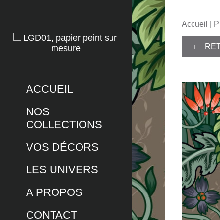
Accueil
|
P
RET
ACCUEIL
NOS
COLLECTIONS
VOS DÉCORS
LES UNIVERS
A PROPOS
CONTACT