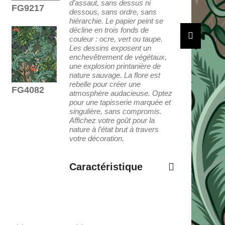
d’assaut, sans dessus ni
FG9217
dessous, sans ordre, sans
hiérarchie. Le papier peint se
décline en trois fonds de
couleur : ocre, vert ou taupe.
Les dessins exposent un
enchevêtrement de végétaux,
une explosion printanière de
nature sauvage. La flore est
rebelle pour créer une
FG4082
atmosphère audacieuse. Optez
pour une tapisserie marquée et
singulière, sans compromis.
Affichez votre goût pour la
nature à l’état brut à travers
votre décoration.
Caractéristique