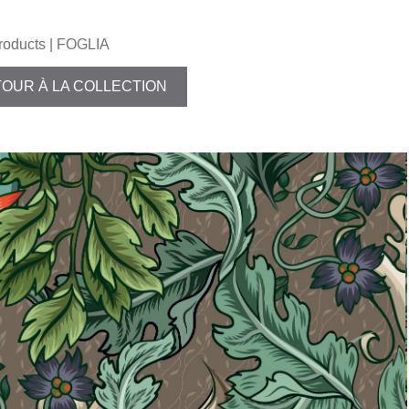
roducts
| FOGLIA
OUR À LA COLLECTION