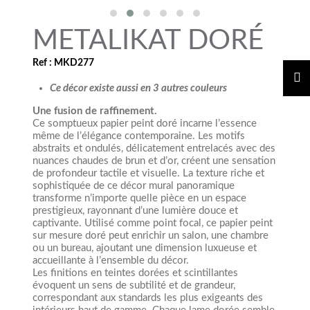
METALIKAT DORÉ
Ref : MKD277
Ce décor existe aussi en 3 autres couleurs
Une fusion de raffinemen
t
.
Ce somptueux papier peint doré incarne l’essence
même de l’élégance contemporaine. Les motifs
abstraits et ondulés, délicatement entrelacés avec des
nuances chaudes de brun et d’or, créent une sensation
de profondeur tactile et visuelle. La texture riche et
sophistiquée de ce décor mural panoramique
transforme n’importe quelle pièce en un espace
prestigieux, rayonnant d’une lumière douce et
captivante. Utilisé comme point focal, ce papier peint
sur mesure doré peut enrichir un salon, une chambre
ou un bureau, ajoutant une dimension luxueuse et
accueillante à l’ensemble du décor.
Les finitions en teintes dorées et scintillantes
évoquent un sens de subtilité et de grandeur,
correspondant aux standards les plus exigeants des