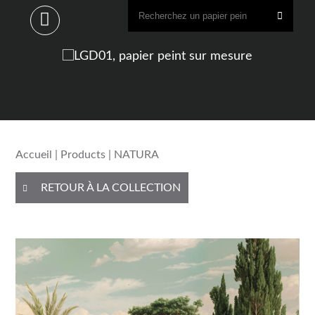
Accueil
|
Products
| NATURA
RETOUR À LA COLLECTION