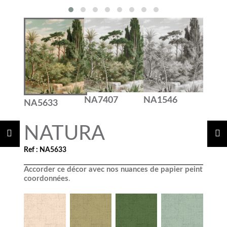
NA7407
NA1546
NA5633
NATURA
Ref : NA5633
Accorder ce décor avec nos nuances de papier peint
coordonnées
.