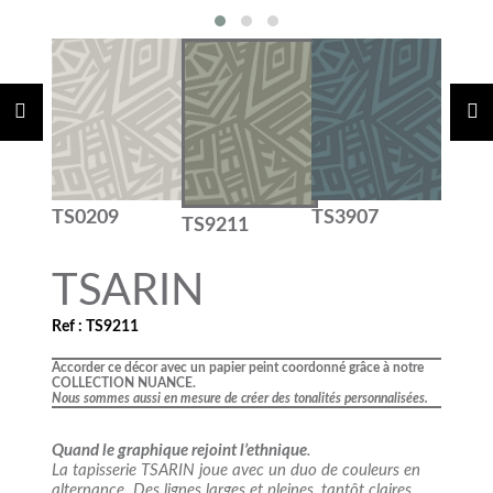
TS0209
TS3907
TS9211
TSARIN
Ref : TS9211
Accorder ce décor avec un papier peint coordonné grâce à notre
COLLECTION NUANCE.
Nous sommes aussi en mesure de créer des tonalités personnalisées.
Quand le graphique rejoint l’ethnique
.
La tapisserie TSARIN joue avec un duo de couleurs en
alternance. Des lignes larges et pleines, tantôt claires