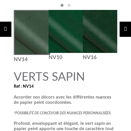
NV10
NV16
NV14
VERTS SAPIN
Ref : NV14
Accorder nos décors avec les différentes nuances
de papier peint coordonnées.
*POSSIBILIT
É
DE CONCEVOIR DES NUANCES PERSONNALISÉES.
Profond, enveloppant et élégant, le vert sapin en
papier peint apporte une touche de caractère tout