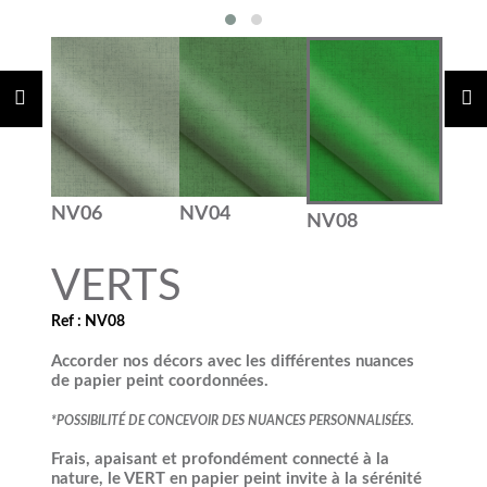
NV06
NV04
NV08
VERTS
Ref : NV08
Accorder nos décors avec les différentes nuances
de papier peint coordonnées.
*POSSIBILIT
É
DE CONCEVOIR DES NUANCES PERSONNALISÉES.
Frais, apaisant et profondément connecté à la
nature, le VERT en papier peint invite à la sérénité